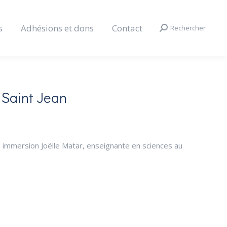
s
Adhésions et dons
Contact
Rechercher
Search:
 Saint Jean
en immersion Joëlle Matar, enseignante en sciences au