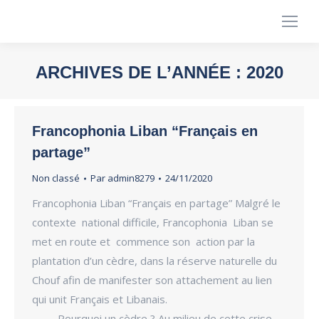
ARCHIVES DE L’ANNÉE :
2020
Vous êtes ici :
Francophonia Liban “Français en
partage”
Non classé
Par
admin8279
24/11/2020
Francophonia Liban “Français en partage” Malgré le
contexte national difficile, Francophonia Liban se
met en route et commence son action par la
plantation d’un cèdre, dans la réserve naturelle du
Chouf afin de manifester son attachement au lien
qui unit Français et Libanais.
Pourquoi un cèdre ? Au milieu de cette crise