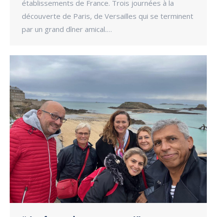
établissements de France. Trois journées à la
découverte de Paris, de Versailles qui se terminent
par un grand dîner amical.…