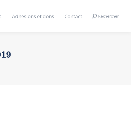
s
Adhésions et dons
Contact
Rechercher
Search:
019