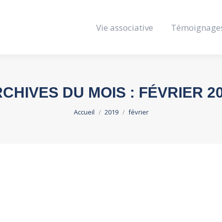
Vie associative
Témoignage
CHIVES DU MOIS :
FÉVRIER 2
Vous êtes ici :
Accueil
2019
février